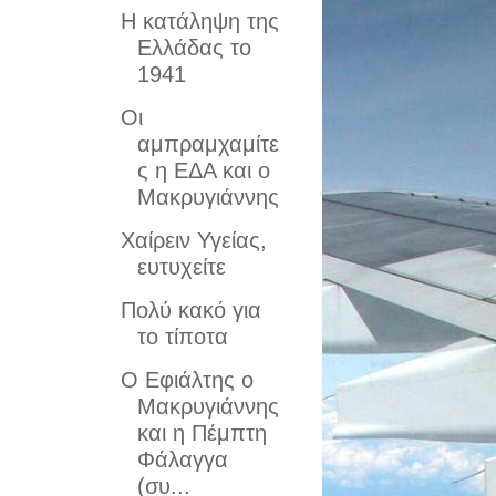
Η κατάληψη της
Ελλάδας το
1941
Οι
αμπραμχαμίτε
ς η ΕΔΑ και ο
Μακρυγιάννης
Χαίρειν Υγείας,
ευτυχείτε
Πολύ κακό για
το τίποτα
Ο Εφιάλτης ο
Μακρυγιάννης
και η Πέμπτη
Φάλαγγα
(συ...