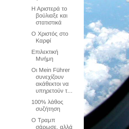
Η Αριστερά το
βούλιαξε και
στατιστικά
O Χριστός στο
Καρφί
Επιλεκτική
Μνήμη
Οι Mein Führer
συνεχίζουν
ακάθεκτοι να
υπηρετούν τ...
100% λάθος
συζήτηση
Ο Τραμπ
σάρωσε, αλλά