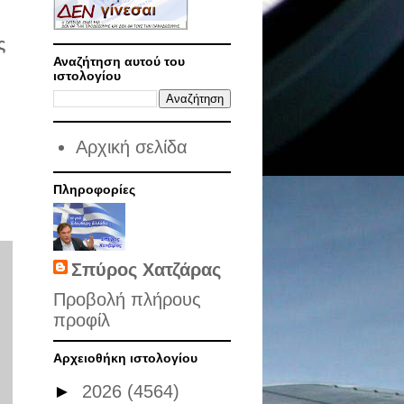
ς
Αναζήτηση αυτού του
ιστολογίου
Αρχική σελίδα
Πληροφορίες
Σπύρος Χατζάρας
Προβολή πλήρους
προφίλ
Αρχειοθήκη ιστολογίου
►
2026
(4564)