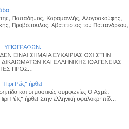
άδα;
μίτης, Παπαδήμος, Καραμανλής, Αλογοσκούφης,
κης, Προβόπουλος, Αβάπτιστος του Παπανδρέου,
Η ΥΠΟΓΡΑΦΩΝ.
ΔΕΝ ΕΙΝΑΙ ΣΗΜΑΙΑ ΕΥΚΑΙΡΙΑΣ ΟΧΙ ΣΤΗΝ
ΔΙΚΑΙΩΜΑΤΩΝ ΚΑΙ ΕΛΛΗΝΙΚΗΣ ΙΘΑΓΕΝΕΙΑΣ
ΕΣ ΠΡΟΣ...
Πϊρι Ρέiς" ήρθε!
ηπίδα και οι μυστικές συμφωνίες Ο Αχμέτ
ϊρι ΡέΙς" ήρθε! Στην ελληνική υφαλοκρηπίδ...