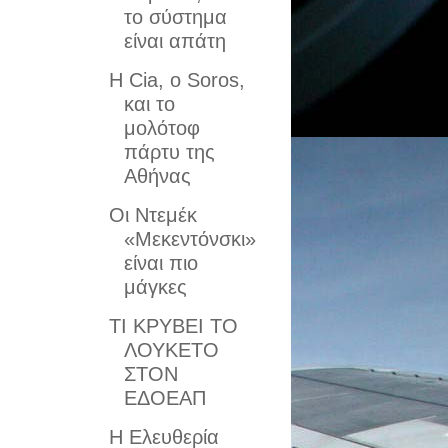
το σύστημα
είναι απάτη
Η Cia, ο Soros,
και το
μολότοφ
πάρτυ της
Αθήνας
Οι Ντεμέκ
«Μεκεντόνσκι»
είναι πιο
μάγκες
ΤΙ ΚΡΥΒΕΙ ΤΟ
ΛΟΥΚΕΤΟ
ΣΤΟΝ
ΕΔΟΕΑΠ
Η Ελευθερία