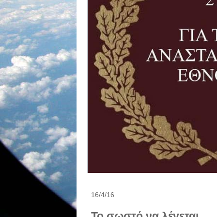
16/4/16
Το σωστό να λέγεται