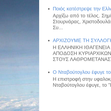
Ποιός κατέστρεψε την Ελλ
Αρχίζω από το τέλος. Ση
Στουρνάρας, Χριστοδουλά
Συ...
ΑΡΧΙΖΟΥΜΕ ΤΗ ΣΥΛΛΟΓ
Η ΕΛΛΗΝΙΚΗ ΙΘΑΓΕΝΕΙΑ 
ΑΠΟΔΟΣΗ ΚΥΡΙΑΡΧΙΚΩΝ 
ΣΤΟΥΣ ΛΑΘΡΟΜΕΤΑΝΑΣΤ
O Nταβούτογλου έφυγε το "
Η επιστροφή στην υφαλοκρ
Νταβούτογλου έφυγε, το "Π