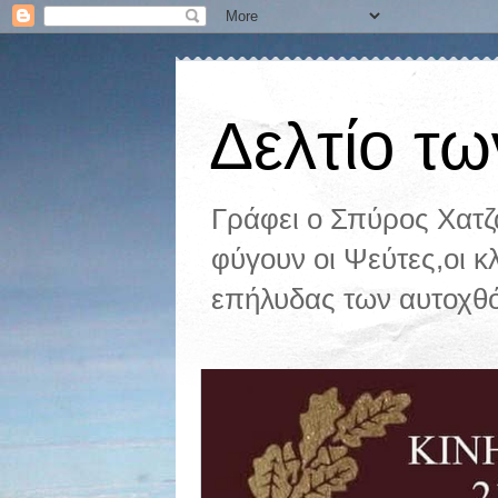
Δελτίο τω
Γράφει ο Σπύρος Χατ
φύγουν οι Ψεύτες,οι κ
επήλυδας των αυτοχθ