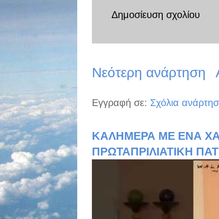
Δημοσίευση σχολίου
Νεότερη ανάρτηση
Εγγραφή σε:
Σχόλια ανάρτησ
ΚΑΛΗΜΕΡΑ ΜΕ ΕΝΑ ΧΑ
ΠΡΩΤΑΠΡΙΛΙΑΤΙΚΗ ΠΑΤ