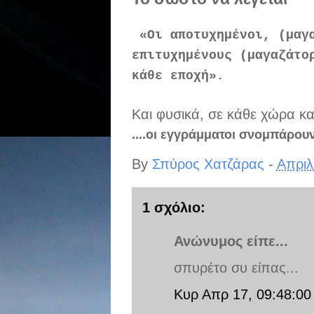
«Οι αποτυχημένοι, (μαγα
επιτυχημένους (μαγαζάτο
κάθε εποχή».
Και φυσικά, σε κάθε χώρα κα
....οι εγγράμματοι σνομπάρου
By
Σπύρος Χατζάρας
-
Απριλ
1 σχόλιο:
Ανώνυμος είπε...
σπυρέτο συ είπας...
Κυρ Απρ 17, 09:48:00 