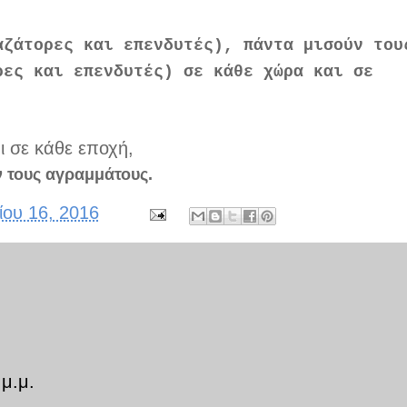
ζάτορες και επενδυτές), πάντα μισούν του
ρες και επενδυτές) σε κάθε χώρα και σε
ι σε κάθε εποχή,
ν τους αγραμμάτους.
ίου 16, 2016
μ.μ.