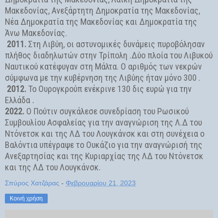
Μακεδονίας, Ανεξάρτητη Δημοκρατία της Μακεδονίας,
Νέα Δημοκρατία της Μακεδονίας και Δημοκρατία της
Άνω Μακεδονίας.
2011.
Στη Λιβύη, οι αστυνομικές δυνάμεις πυροβόλησαν
πλήθος διαδηλωτών στην Τρίπολη .Δύο πλοία του Λιβυκού
Ναυτικού κατέφυγαν στη Μάλτα. Ο αριθμός των νεκρών
σύμφωνα με την κυβέρνηση της Λιβύης ήταν μόνο 300 .
2012.
Το Ουρογκρούπ ενέκρινε 130 δις ευρώ για την
Ελλάδα
.
2022.
Ο Πούτιν συγκάλεσε συνεδρίαση του Ρωσικού
Συμβουλίου Ασφαλείας για την αναγνώριση της Λ.Δ του
Ντόνετσκ και της ΛΔ του Λουγκάνσκ και στη συνέχεια ο
Βαλόντια υπέγραψε το Ουκάζιο για την αναγνώρισή της
Ανεξαρτησίας και της Κυριαρχίας της ΛΔ του Ντόνετσκ
και της ΛΔ του Λουγκάνσκ.
Σπύρος Χατζάρας
-
Φεβρουαρίου 21, 2023
Κοινή χρήση