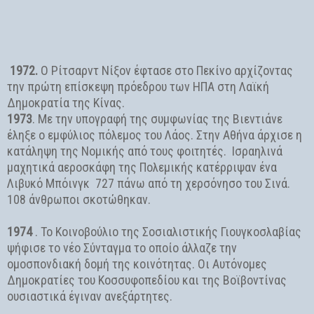
1972.
Ο Ρίτσαρντ Νίξον έφτασε στο Πεκίνο αρχίζοντας
την πρώτη επίσκεψη πρόεδρου των ΗΠΑ στη Λαϊκή
Δημοκρατία της Κίνας.
1973
. Με την υπογραφή της συμφωνίας της Βιεντιάνε
έληξε ο εμφύλιος πόλεμος του Λάος. Στην Αθήνα άρχισε η
κατάληψη της Νομικής από τους φοιτητές. ‎‎Ισραηλινά
μαχητικά αεροσκάφη‎‎ ‎‎της Πολεμικής κατέρριψαν ένα
Λιβυκό Μπόινγκ ‎‎ 727 πάνω από τη χερσόνησο του Σινά.‎‎
108 άνθρωποι σκοτώθηκαν.‎
1974
. Το Κοινοβούλιο της Σοσιαλιστικής Γιουγκοσλαβίας
ψήφισε το νέο Σύνταγμα το οποίο άλλαζε την
ομοσπονδιακή δομή της κοινότητας. Οι Αυτόνομες
Δημοκρατίες του Κοσσυφοπεδίου και της Βοϊβοντίνας
ουσιαστικά έγιναν ανεξάρτητες.