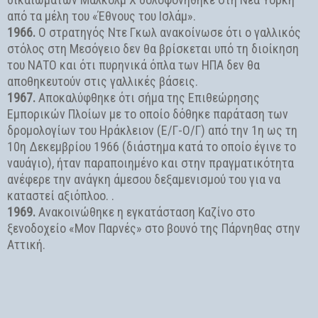
από τα μέλη του «Έθνους του Ισλάμ».
1966.
Ο στρατηγός Ντε Γκωλ ανακοίνωσε ότι ο γαλλικός
στόλος στη Μεσόγειο δεν θα βρίσκεται υπό τη διοίκηση
του ΝΑΤΟ και ότι πυρηνικά όπλα των ΗΠΑ δεν θα
αποθηκευτούν στις γαλλικές βάσεις.
1967.
Αποκαλύφθηκε ότι σήμα της Επιθεώρησης
Εμπορικών Πλοίων με το οποίο δόθηκε παράταση των
δρομολογίων του Ηράκλειον (Ε/Γ-Ο/Γ) από την 1η ως τη
10η Δεκεμβρίου 1966 (διάστημα κατά το οποίο έγινε το
ναυάγιο), ήταν παραποιημένο και στην πραγματικότητα
ανέφερε την ανάγκη άμεσου δεξαμενισμού του για να
καταστεί αξιόπλοο. .
1969.
Ανακοινώθηκε η εγκατάσταση Καζίνο στο
ξενοδοχείο «Μον Παρνές» στο βουνό της Πάρνηθας στην
Αττική.