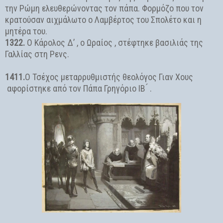
την Ρώμη ελευθερώνοντας τον πάπα. Φορμόζο που τον
κρατούσαν αιχμάλωτο ο Λαμβέρτος του Σπολέτο και η
μητέρα του.
1322.
Ο Κάρολος Δ’ , ο Ωραίος , στέφτηκε βασιλιάς της
Γαλλίας στη Ρενς.
1411.
Ο Τσέχος μεταρρυθμιστής θεολόγος Γιαν Χους
αφορίστηκε από τον Πάπα Γρηγόριο ΙΒ ́ .