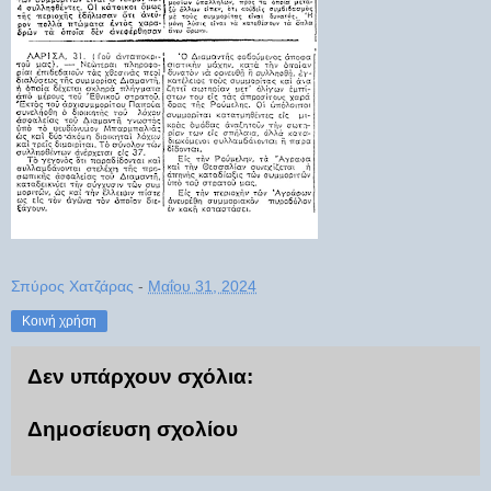
Σπύρος Χατζάρας
-
Μαΐου 31, 2024
Κοινή χρήση
Δεν υπάρχουν σχόλια:
Δημοσίευση σχολίου