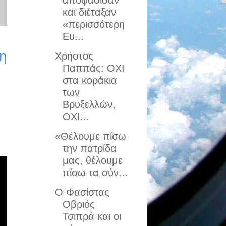
αποφάσισαν
και διέταξαν
«περισσότερη
Ευ...
η
Χρήστος
Παππάς: ΟΧΙ
στα κοράκια
των
Βρυξελλών,
ΟΧΙ...
«Θέλουμε πίσω
την πατρίδα
μας, θέλουμε
πίσω τα σύν...
Ο Φασίστας
Οβριός
Τσιπρά και οι