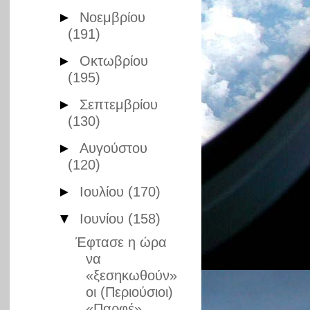
►
Νοεμβρίου
(191)
►
Οκτωβρίου
(195)
►
Σεπτεμβρίου
(130)
►
Αυγούστου
(120)
►
Ιουλίου
(170)
▼
Ιουνίου
(158)
Έφτασε η ώρα
να
«ξεσηκωθούν»
οι (Περιούσιοι)
«Παρφέ»