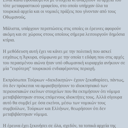
τότε μεταφραστικού γραφείου, στο οποίο υπήρχαν όλα τα
τουρκικά αρχεία και οι νομικές πράξεις που γίνονταν από τους
Οθωμανούς.
Μάλιστα, υπάρχουν περιπτώσεις στις οποίες οι έρευνες αφορούν
ακόμη και σε χώρους στους οποίους σήμερα λειτουργούν δημόσια
κτίρια.
Η μεθόδευση αυτή έχει να κάνει με την πολιτική που ασκεί
εσχάτως η Άγκυρα, σύμφωνα με την οποία τ εδάφη που στις αρχές
του περασμένου αιώνα ήταν υπό οθωμανική κυριαρχία ανήκουν σε
μία "ευρύτερη" τουρκικού ενδιαφέροντος περιοχή.
Εκπρόσωποι Τούρκων «διεκδικητών» έχουν ξεκαθαρίσει, πάντως,
ότι δεν πρόκειται να αμφισβητήσουν το ιδιοκτησιακό των
περιουσιακών εκείνων στοιχείων που θα εκτιμήσουν ότι νόμιμα
μεταβιβάστηκαν στους επόμενους ιδιοκτήτες τους. Αλλά σίγουρα
αυτό θα συμβεί με όσα εκείνοι, μέσω των νομικών τους
συμβούλων, Τούρκων και Ελλήνων, θεωρήσουν ότι δεν
μεταβιβάστηκαν νόμιμα.
Η έρευνα έχει ξεκινήσει σε όλα, σχεδόν, τα τοπικά αρχεία της