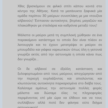
Χθες βρισκόμουν σε φιλικό σπίτι κάπου κοντά στο
κέντρο της Αθήνας. Κατά τα μεσάνυκτα ξαφνικά μία
ομάδα περίπου 30 μαύρων συνεπλάκη με μια ντουζίνα
αλβανούς! Έσπασαν αυτοκίνητα, βιτρίνες μαγαζιών και
πλακώθηκαν με στειλιάρια και καδρόνια μεταξύ τους!
Μάλιστα οι μαύροι μετά τη συμπλοκή χώθηκαν σε ένα
παρακείμενο κατάστημα το οποίο δεν είναι πλέον εν
λειτουργία και το έχουν μετατρέψει οι μαύροι σε
μπουρδέλο και γιάφκα ναρκωτικών όπως όλη η γειτονιά
γνωρίζει εκτός από την αστυνομία η οποία κάνει πως
δεν γνωρίζει...
Οι δε αλβανοί σε έξαλλη κατάσταση και
ξυλοφορτωμένοι από τους μαύρους αποχώρησαν από
την περιοχή ουρλιάζοντας και απειλώντας και
κλωτσώντας αυτοκίνητα παρκαρισμένα στο διάβα τους.
Καλέσαμε αμέσως την αστυνομία πολλές φορές
μάλιστα και δώσαμε όλες τις πληροφορίες
περιμένοντας επί μία ώρα να έλθουν και να τους
συλλάβουν αλλά ποτέ δεν φάνηκε ούτε δείγμα
αστυνομικού!