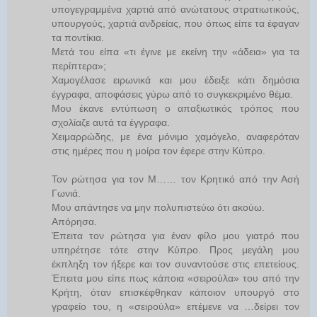
υπογεγραμμένα χαρτιά από ανώτατους στρατιωτικούς,
υπουργούς, χαρτιά ανδρείας, που όπως είπε τα έφαγαν
τα ποντίκια.
Μετά του είπα «τι έγινε με εκείνη την «άδεια» για τα
περίπτερα»;
Χαμογέλασε ειρωνικά και μου έδειξε κάτι δημόσια
έγγραφα, αποφάσεις γύρω από το συγκεκριμένο θέμα.
Μου έκανε εντύπωση ο απαξιωτικός τρόπος που
σχολίαζε αυτά τα έγγραφα.
Χειμαρρώδης, με ένα μόνιμο χαμόγελο, αναφερόταν
στις ημέρες που η μοίρα τον έφερε στην Κύπρο.
Τον ρώτησα για τον Μ…… τον Κρητικό από την Ασή
Γωνιά.
Μου απάντησε να μην πολυπιστεύω ότι ακούω.
Απόρησα.
Έπειτα τον ρώτησα για έναν φίλο μου γιατρό που
υπηρέτησε τότε στην Κύπρο. Προς μεγάλη μου
έκπληξη τον ήξερε και τον συναντούσε στις επετείους.
Έπειτα μου είπε πως κάποια «σειρούλα» του από την
Κρήτη, όταν επισκέφθηκαν κάποιον υπουργό στο
γραφείο του, η «σειρούλα» επέμενε να …δείρει τον