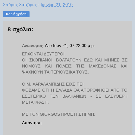
Σπύρος Χατζάρας
-
Ιουνίου 21, 2010
Κοινή χρήση
8 σχόλια:
Ανώνυμος
Δευ Ιουν 21, 07:22:00 μ.μ.
ΕΡΧΟΝΤΑΙ ΔΕΥΤΕΡΟΙ.
ΟΙ ΣΚΟΠΙΑΝΟΙ, ΒΟΛΤΑΡΟΥΝ ΕΔΩ ΚΑΙ ΜΗΝΕΣ ΣΕ
ΝΟΜΟΥΣ ΚΑΙ ΠΟΛΕΙΣ ΤΗΣ ΜΑΚΕΔΟΝΙΑΣ ΚΑΙ
ΨΑΧΝΟΥΝ ΤΑ ΠΕΡΙΟΥΣΙΚΑ ΤΟΥΣ.
Ο Μ. ΧΑΡΑΛΑΜΠΙΔΗΣ ΕΙΧΕ ΠΕΙ:
ΦΟΒΑΜΕ ΟΤΙ Η ΕΛΛΑΔΑ ΘΑ ΑΠΟΡΟΦΗΘΕΙ ΑΠΟ ΤΟ
ΕΣΩΤΕΡΙΚΟ ΤΩΝ ΒΑΛΚΑΝΙΩΝ - ΣΕ ΕΛΕΥΘΕΡΗ
ΜΕΤΑΦΡΑΣΗ.
ΜΕ ΤΟΝ GIORGOS ΗΡΘΕ Η ΣΤΙΓΜΗ;
Απάντηση