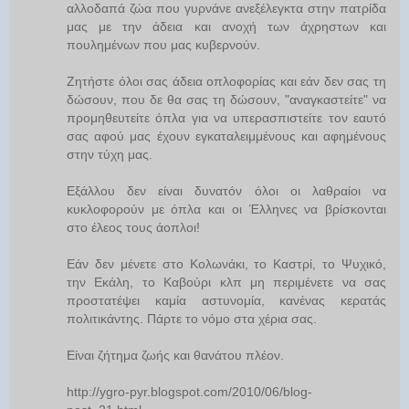
αλλοδαπά ζώα που γυρνάνε ανεξέλεγκτα στην πατρίδα
μας με την άδεια και ανοχή των άχρηστων και
πουλημένων που μας κυβερνούν.
Ζητήστε όλοι σας άδεια οπλοφορίας και εάν δεν σας τη
δώσουν, που δε θα σας τη δώσουν, "αναγκαστείτε" να
προμηθευτείτε όπλα για να υπερασπιστείτε τον εαυτό
σας αφού μας έχουν εγκαταλειμμένους και αφημένους
στην τύχη μας.
Εξάλλου δεν είναι δυνατόν όλοι οι λαθραίοι να
κυκλοφορούν με όπλα και οι Έλληνες να βρίσκονται
στο έλεος τους άοπλοι!
Εάν δεν μένετε στο Κολωνάκι, το Καστρί, το Ψυχικό,
την Εκάλη, το Καβούρι κλπ μη περιμένετε να σας
προστατέψει καμία αστυνομία, κανένας κερατάς
πολιτικάντης. Πάρτε το νόμο στα χέρια σας.
Είναι ζήτημα ζωής και θανάτου πλέον.
http://ygro-pyr.blogspot.com/2010/06/blog-