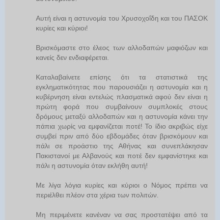
Αυτή είναι η αστυνομία του Χρυσοχοΐδη και του ΠΑΣΟΚ
κυρίες και κύριοι!
Βρισκόμαστε στο έλεος των αλλοδαπών μαφιόζων και
κανείς δεν ενδιαφέρεται.
Καταλαβαίνετε επίσης ότι τα στατιστικά της
εγκληματικότητας που παρουσιάζει η αστυνομία και η
κυβέρνηση είναι εντελώς πλασματικά αφού δεν είναι η
πρώτη φορά που συμβαίνουν συμπλοκές στους
δρόμους μεταξύ αλλοδαπών και η αστυνομία κάνει την
πάπια χωρίς να εμφανίζεται ποτέ! Το ίδιο ακριβώς είχε
συμβεί πριν από δύο εβδομάδες όταν βρισκόμουν και
πάλι σε προάστιο της Αθήνας και συνεπλάκησαν
Πακιστανοί με Αλβανούς και ποτέ δεν εμφανίστηκε και
πάλι η αστυνομία όταν εκλήθη αυτή!
Με λίγα λόγια κυρίες και κύριοι ο Νόμος πρέπει να
περιέλθει πλέον στα χέρια των πολιτών.
Μη περιμένετε κανέναν να σας προστατέψει από τα