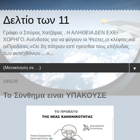
Δελτίο των 11
Γράφει ο Σπύρος Χατζάρας . Η ΑΛΗΘΕΙΑ ΔΕΝ ΕΧΕΙ
ΧΟΡΗΓΟ. Ανένδοτος για να φύγουν οι Ψεύτες,οι κλέφτες,και
οιΠροδότες.«Ου δη πάτριον εστί ηγείσθαι τους επήλυδας
των αυτοχθόνων….»...
▼
29/5/20
Το Σύνθημα ειναι ΥΠΑΚΟΥΣΕ