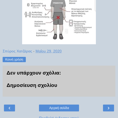
Σπύρος Χατζάρας
-
Μαΐου 29, 2020
Κοινή χρήση
Δεν υπάρχουν σχόλια:
Δημοσίευση σχολίου
‹
›
Αρχική σελίδα
Προβολή έκδοσης ιστού