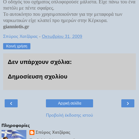
Ο οδηγός του οχήματος οπλοφορούσε μάλιστα. Είχε πάνω του ένα
πιστόλι με πέντε σφαίρες.
Το αυτοκίνητο που χρησιμοποιούνταν για την μεταφορά των
ναρκωτικών είχε κλαπεί προ ημερών στην Κέρκυρα.
gianniotis.gr
Σπύρος Χατζάρας
-
Οκτωβρίου 31, 2009
Κοινή χρήση
Δεν υπάρχουν σχόλια:
Δημοσίευση σχολίου
‹
›
Αρχική σελίδα
Προβολή έκδοσης ιστού
Πληροφορίες
Σπύρος Χατζάρας