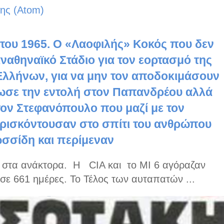
ης (Atom)
του 1965. Ο «Λαοφιλής» Κοκός που δεν
ναθηναϊκό Στάδιο για τον εορτασμό της
Ελλήνων, για να μην τον αποδοκιμάσουν
έδωσε την εντολή στον Παπανδρέου αλλά
τον Στεφανόπουλο που μαζί με τον
ρισκόντουσαν στο σπίτι του ανθρώπου
σσίδη και περίμεναν
ε στα ανάκτορα. Η CIA και το MI 6 αγόραζαν
σε 661 ημέρες. Το Τέλος των αυταπατών ...