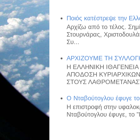
Ποιός κατέστρεψε την Ελλ
Αρχίζω από το τέλος. Ση
Στουρνάρας, Χριστοδουλά
Συ...
ΑΡΧΙΖΟΥΜΕ ΤΗ ΣΥΛΛΟΓ
Η ΕΛΛΗΝΙΚΗ ΙΘΑΓΕΝΕΙΑ 
ΑΠΟΔΟΣΗ ΚΥΡΙΑΡΧΙΚΩΝ 
ΣΤΟΥΣ ΛΑΘΡΟΜΕΤΑΝΑΣΤ
O Nταβούτογλου έφυγε το "
Η επιστροφή στην υφαλοκρ
Νταβούτογλου έφυγε, το "Π