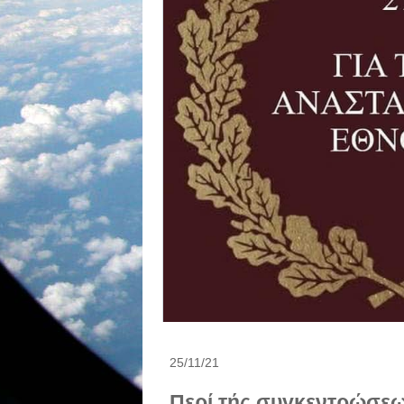
25/11/21
Περί τής συγκεντρώσεω