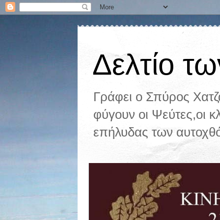
Δελτίο τω
Γράφει ο Σπύρος Χατ
φύγουν οι Ψεύτες,οι κ
επήλυδας των αυτοχθ