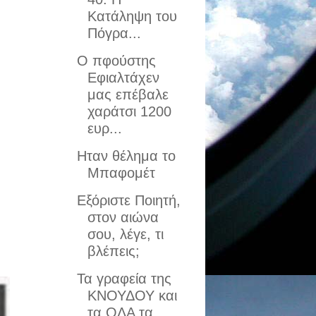
Κατάληψη του
Πόγρα...
Ο πφούστης
Εφιαλτάχεν
μας επέβαλε
χαράτσι 1200
ευρ...
Ηταν θέλημα το
Μπαφομέτ
Eξόριστε Ποιητή,
στον αιώνα
σου, λέγε, τι
βλέπεις;
Τα γραφεία της
ΚΝΟΥΔΟΥ και
τα ΟΛΑ τα