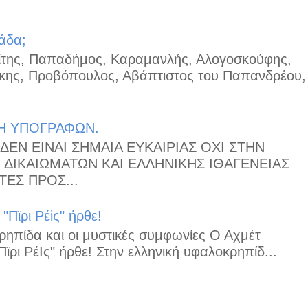
άδα;
μίτης, Παπαδήμος, Καραμανλής, Αλογοσκούφης,
κης, Προβόπουλος, Αβάπτιστος του Παπανδρέου,
Η ΥΠΟΓΡΑΦΩΝ.
ΔΕΝ ΕΙΝΑΙ ΣΗΜΑΙΑ ΕΥΚΑΙΡΙΑΣ ΟΧΙ ΣΤΗΝ
ΔΙΚΑΙΩΜΑΤΩΝ ΚΑΙ ΕΛΛΗΝΙΚΗΣ ΙΘΑΓΕΝΕΙΑΣ
ΕΣ ΠΡΟΣ...
Πϊρι Ρέiς" ήρθε!
ηπίδα και οι μυστικές συμφωνίες Ο Αχμέτ
ϊρι ΡέΙς" ήρθε! Στην ελληνική υφαλοκρηπίδ...