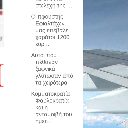
στελέχη της ...
Ο πφούστης
Εφιαλτάχεν
μας επέβαλε
χαράτσι 1200
ευρ...
Αυτοί που
πέθαναν
ξαφνικά
γλύτωσαν από
τα χειρότερα
Κομματοκρατία
Φαυλοκρατία
και η
ανταμοιβή του
ημετ...