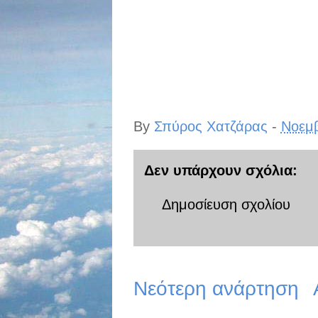
By
Σπύρος Χατζάρας
-
Νοεμβ
Δεν υπάρχουν σχόλια:
Δημοσίευση σχολίου
Νεότερη ανάρτηση