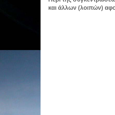
και άλλων (λοιπών) αφ