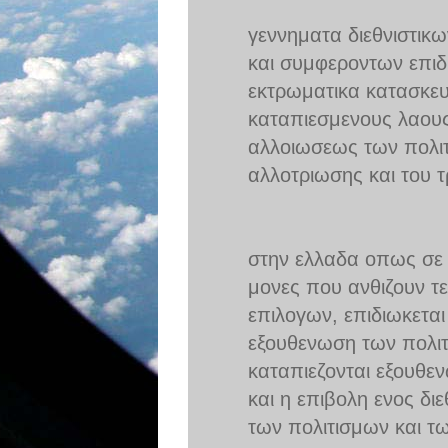
γεννηματα διεθνιστικ
και συμφεροντων επιδι
εκτρωματικα κατασκευ
καταπιεσμενους λαους
αλλοιωσεως των πολι
αλλοτριωσης και του 
στην ελλαδα οπως σε ο
μονες που ανθιζουν τ
επιλογων, επιδιωκεται
εξουθενωση των πολι
καταπιεζονται εξουθεν
και η επιβολη ενος δι
των πολιτισμων και τω