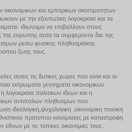
ων οικονομικων και εμπορικων σκοπιμοτητων
ωκουν με την εξοντωτικη λογοκρισια και τα
σματα- ιδιωνυμα να επιβαλλουν στους
 της ευρωπης αυτα τα συμφεροντα δια της
τισμων μεσω φυσικης πληθυσμιακης
τροπου ζωης τους.
λες αυτες τις δυτικες χωρες που ειναι και οι
ετοια εκτρωματα γεννηματα οικονομικων
 η λογοκρισια πολιτικων ιδεων και η
τικων αντιπαλων πληθυσμων που
ωση ιδεολογικη,ψυχολογικη ,οικονομικη ποινικη
εθνιστικου προτυπου κονομισιας με καταστροφη
ν εθνων με τις τοπικες οικονομιες τους.