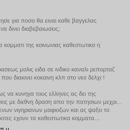
ησε για ποσο θα ειναι καθε βαγγελας
α δινει διαβεβαιωσεις;
να κομματι της κοινωνιας καθεστωτικο η
ρασεως μολις ειδα σε ινδικο καναλι ρεπορταζ
 που διακινει κοκαινη κλπ στο νεο δελχι !
ως να κυνηγα τους ελληνες ας δει της
ις με διεθνη δραση απο την πατησιων μεχρι...
ενων νιγηριανων μαφιοζων και ας ψαξει το
οτες εχουν τα καθεστωτικα κομματα...
π.μ.