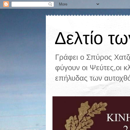
Δελτίο τω
Γράφει ο Σπύρος Χατ
φύγουν οι Ψεύτες,οι κ
επήλυδας των αυτοχθ