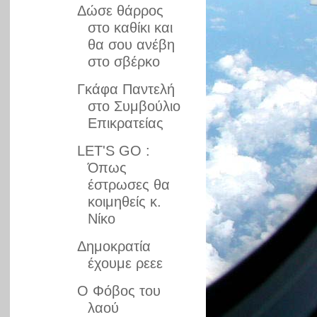
Δώσε θάρρος
στο καθίκι και
θα σου ανέβη
στο σβέρκο
Γκάφα Παντελή
στο Συμβούλιο
Επικρατείας
LET'S GO :
Όπως
έστρωσες θα
κοιμηθείς κ.
Νίκο
Δημοκρατία
έχουμε ρεεε
Ο Φόβος του
λαού