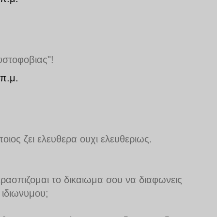
ουστοφοβιας"!
π.μ.
οιος ζει ελευθερα ουχι ελευθεριως.
ασπιζομαι το δικαιωμα σου να διαφωνεις
 ιδιωνυμου;