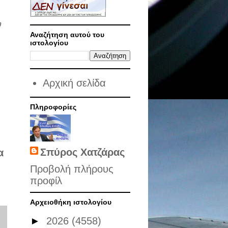
ν
Αναζήτηση αυτού του
ιστολογίου
Αρχική σελίδα
Πληροφορίες
Σπύρος Χατζάρας
α
Προβολή πλήρους
προφίλ
Αρχειοθήκη ιστολογίου
►
2026
(4558)