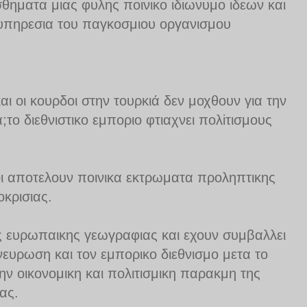
σθηματα μιας φυλης ποινικο ιδιωνυμο ιδεων και
υπηρεσια του παγκοσμιου οργανισμου
και οι κουρδοι στην τουρκιά δεν μοχθουν για την
α;το διεθνιστικο εμποριο φτιαχνει πολiτισμους
μοι αποτελουν ποινικα εκτρωματα προληπτικης
οκρισιας.
 ευρωπαικης γεωγραφιας και εχουν συμβαλλει
 νευρωση και τον εμπορικο διεθνισμο μετα το
ν οικονομικη και πολιτισμικη παρακμη της
ας.