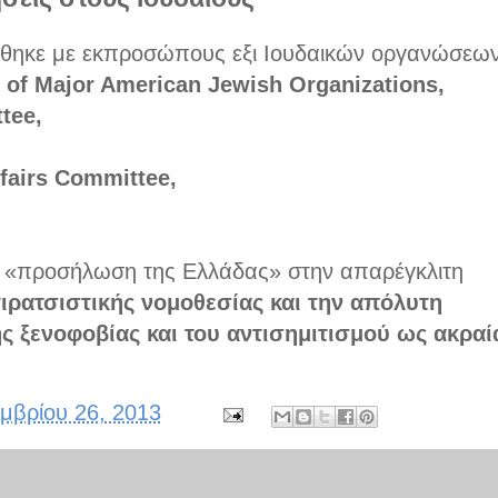
θηκε με εκπροσώπους εξι Ιουδαικών οργανώσεω
 of Major American Jewish Organizations,
tee,
ffairs Committee,
ην «προσήλωση της Ελλάδας» στην απαρέγκλιτη
ιρατσιστικής νομοθεσίας και την απόλυτη
ης ξενοφοβίας και του αντισημιτισμού ως ακραί
μβρίου 26, 2013