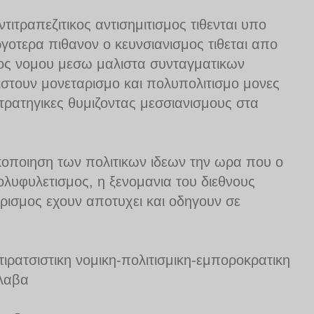
ντιτραπεζιτικος αντισημιτισμος τιθενται υπο
γοτερα πιθανον ο κευνσιανισμος τιθεται απο
τος νομου μεσω μαλιστα συνταγματικων
τουν μονεταρισμο και πολυπολιτισμο μονες
τρατηγικες θυμιζοντας μεσσιανισμους στα
ικοπoιηση των πολιτικων ιδεων την ωρα που ο
ολυφυλετισμος, η ξενομανια του διεθνους
ρισμος εχουν αποτυχει και οδηγουν σε
ντιρατσιστικη νομικη-πολιτισμικη-εμποροκρατικη
λαβα