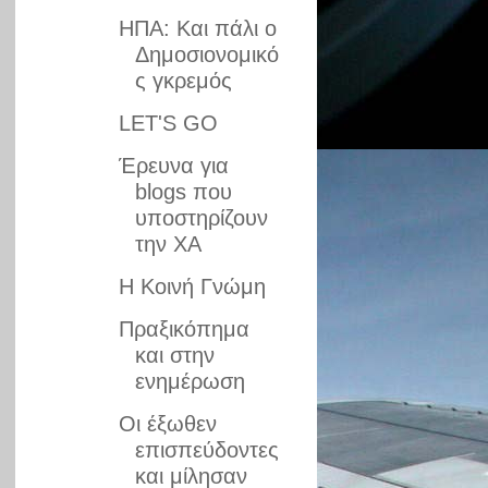
ΗΠΑ: Και πάλι ο
Δημοσιονομικό
ς γκρεμός
LET'S GO
Έρευνα για
blogs που
υποστηρίζουν
την ΧΑ
Η Κοινή Γνώμη
Πραξικόπημα
και στην
ενημέρωση
Oι έξωθεν
επισπεύδοντες
και μίλησαν