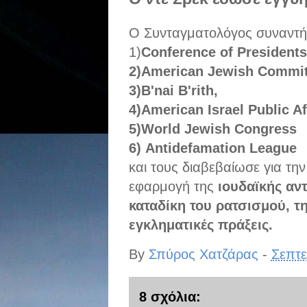
Ο Συνταγματολόγος συναντή
1)
Conference of Presidents
2)American Jewish Commit
3)B'nai B'rith,
4)American Israel Public A
5)World Jewish Congress
6) Antidefamation League
και τους διαβεβαίωσε για τ
εφαρμογή της
ιουδαϊκής αντ
καταδίκη του ρατσισμού, τ
εγκληματικές πράξεις
.
By
Σπύρος Χατζάρας
-
Σεπτε
8 σχόλια: