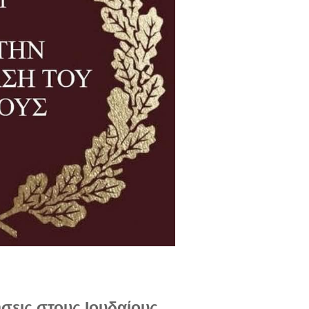
σεις στους Ιουδαίους