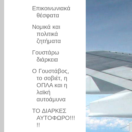
Επικοινωνιακά
θέσφατα
Νομικά και
πολιτικά
ζητήματα
Γουστάρω
διάρκεια
Ο Γουστάβος,
το σοβιέτ, η
ΟΠΛΑ και η
λαϊκή
αυτοάμυνα
ΤΟ ΔΙΑΡΚΕΣ
ΑΥΤΟΦΩΡΟ!!!
!!